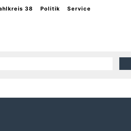
hlkreis 38
Politik
Service