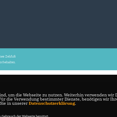
nes Zehfuß
vorbehalten.
nd, um die Webseite zu nutzen. Weiterhin verwenden wir Di
r die Verwendung bestimmter Dienste, benötigen wir Ihre 
 Sie in unserer
Datenschutzerklärung
.
Gebrauch der Webseite benötigt.