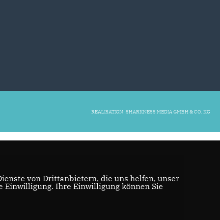
REALISATION: SHARKNESS MEDIA GMBH & CO. KG
enste von Drittanbietern, die uns helfen, unser
Einwilligung. Ihre Einwilligung können Sie