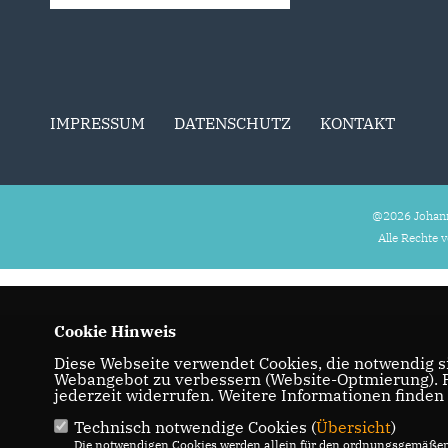
IMPRESSUM
DATENSCHUTZ
KONTAKT
@2026 Johan
Alle Rechte 
Cookie Hinweis
Diese Webseite verwendet Cookies, die notwendig si
Webangebot zu verbessern (Website-Optmierung). Fü
jederzeit widerrufen. Weitere Informationen finden
Technisch notwendige Cookies (
Übersicht
)
Die notwendigen Cookies werden allein für den ordnungsgemäßen 