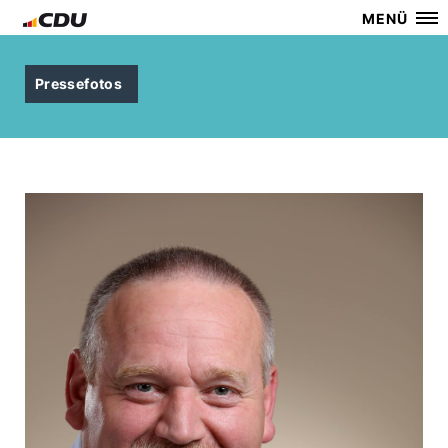
MENÜ
Pressefotos