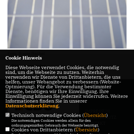
Foto: Roger Rachel
Cookie Hinweis
Bild herunterladen
Diese Webseite verwendet Cookies, die notwendig
sind, um die Webseite zu nutzen. Weiterhin
verwenden wir Dienste von Drittanbietern, die uns
helfen, unser Webangebot zu verbessern (Website-
Optmierung). Für die Verwendung bestimmter
Dienste, benötigen wir Ihre Einwilligung. Ihre
Einwilligung können Sie jederzeit widerrufen. Weitere
Informationen finden Sie in unserer
Datenschutzerklärung
.
IMPRESSUM
Technisch notwendige Cookies (
Übersicht
)
DATENSCHUTZ
Die notwendigen Cookies werden allein für den
KONTAKT
ordnungsgemäßen Gebrauch der Webseite benötigt.
Cookies von Drittanbietern (
Übersicht
)