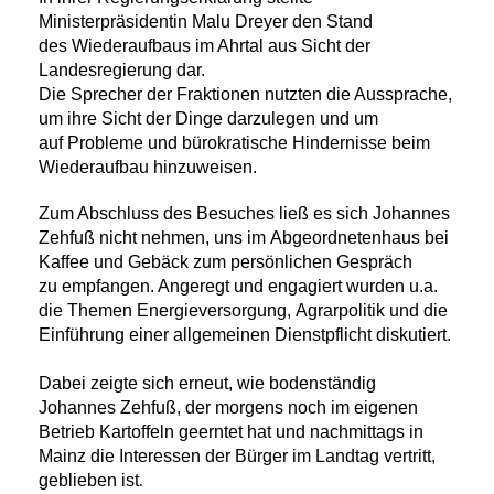
Ministerpräsidentin Malu Dreyer den Stand
des
Wiederaufbaus im Ahrtal aus Sicht der
Landesregierung dar.
Die Sprecher der
Fraktionen nutzten die Aussprache,
um ihre Sicht der Dinge darzulegen und um
auf
Probleme und bürokratische Hindernisse beim
Wiederaufbau hinzuweisen.
Zum Abschluss des Besuches ließ es sich Johannes
Zehfuß nicht nehmen, uns im
Abgeordnetenhaus bei
Kaffee und Gebäck zum persönlichen Gespräch
zu
empfangen. Angeregt und engagiert wurden u.a.
die Themen Energieversorgung,
Agrarpolitik und die
Einführung einer allgemeinen Dienstpflicht diskutiert.
Dabei
zeigte sich erneut, wie bodenständig
Johannes Zehfuß, der morgens noch im
eigenen
Betrieb Kartoffeln geerntet hat und nachmittags in
Mainz die Interessen der
Bürger im Landtag vertritt,
geblieben ist
.