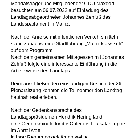
Mandatsträger und Mitglieder der CDU Maxdorf
besuchten am 06.07.2022 auf
Einladung des
Landtagsabgeordneten Johannes Zehfuß das
Landesparlament in
Mainz.
Nach der Anreise mit öffentlichen Verkehrsmitteln
stand zunächst eine Stadtführung
Mainz klassisch“
auf dem Programm.
Nach dem gemeinsamen Mittagessen mit
Johannes
Zehfuß folgte eine interessante Einführung in die
Arbeitsweise des
Landtags.
Beim anschließenden einstündigen Besuch der 26.
Plenarsitzung konnten
die Teilnehmer den Landtag
hautnah real erleben.
Nach der Gedenkansprache des
Landtagspräsidenten Hendrik Hering fand
eine
Gedenkminute für die Opfer der Flutkatastrophe
im Ahrtal statt.
In ihrer
Regierungserklärung stellte